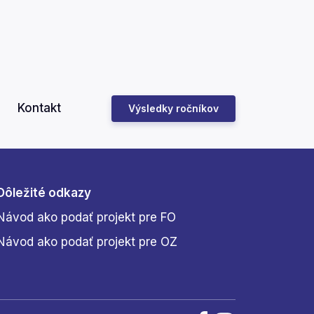
Kontakt
Výsledky ročníkov
Dôležité odkazy
Návod ako podať projekt pre FO
Návod ako podať projekt pre OZ