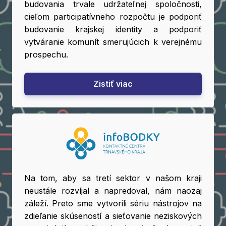
budovania trvale udržateľnej spoločnosti,
cieľom participatívneho rozpočtu je podporiť
budovanie krajskej identity a podporiť
vytváranie komunít smerujúcich k verejnému
prospechu.
Zistiť viac
Na tom, aby sa tretí sektor v našom kraji
neustále rozvíjal a napredoval, nám naozaj
záleží. Preto sme vytvorili sériu nástrojov na
zdieľanie skúseností a sieťovanie neziskových