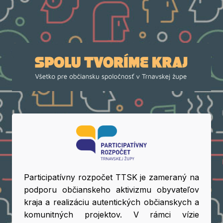
Participatívny rozpočet TTSK je zameraný na
podporu občianskeho aktivizmu obyvateľov
kraja a realizáciu autentických občianskych a
komunitných projektov. V rámci vízie