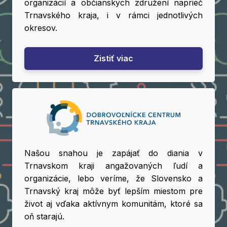
organizácií a občianskych združení naprieč
Trnavského kraja, i v rámci jednotlivých
okresov.
Zistiť viac
Našou snahou je zapájať do diania v
Trnavskom kraji angažovaných ľudí a
organizácie, lebo veríme, že Slovensko a
Trnavský kraj môže byť lepším miestom pre
život aj vďaka aktívnym komunitám, ktoré sa
oň starajú.