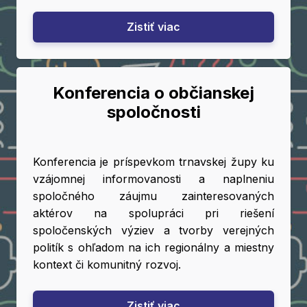
Zistiť viac
Konferencia o občianskej
spoločnosti
Konferencia je príspevkom trnavskej župy ku
vzájomnej informovanosti a naplneniu
spoločného záujmu zainteresovaných
aktérov na spolupráci pri riešení
spoločenských výziev a tvorby verejných
politík s ohľadom na ich regionálny a miestny
kontext či komunitný rozvoj.
Zistiť viac