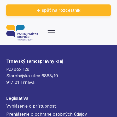
<- späť na rozcestník
Trnavský samosprávny kraj
P.O.Box 128
Starohájska ulica 6868/10
917 01 Trnava
Legislatíva
Vyhlásenie o prístupnosti
Prehlásenie o ochrane osobných údajov